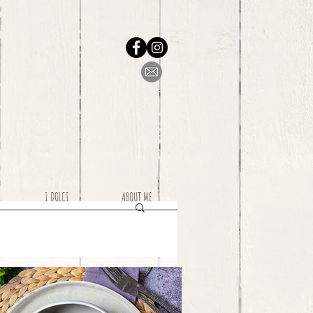
I DOLCI
ABOUT ME