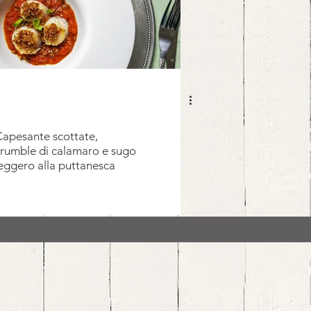
apesante scottate,
rumble di calamaro e sugo
eggero alla puttanesca