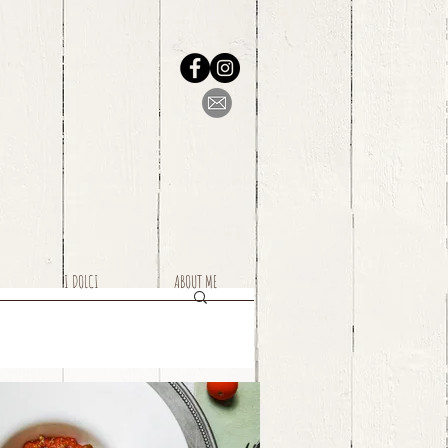
I DOLCI
ABOUT ME