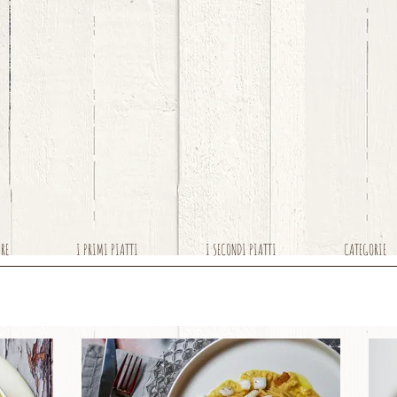
ARE
I PRIMI PIATTI
I SECONDI PIATTI
CATEGORIE