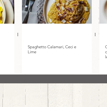
Spaghetto Calamari, Ceci e
C
Lime
c
l