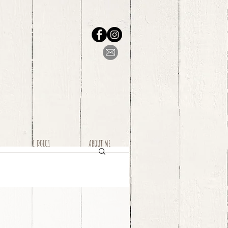
I DOLCI
ABOUT ME