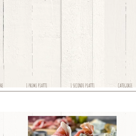
ARE
I PRIMI PIATTI
I SECONDI PIATTI
CATEGORIE