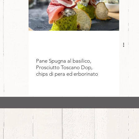
Pane Spugna al basilico,
Prosciutto Toscano Dop,
chips di pera ed erborinato