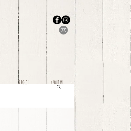
I DOLCI
ABOUT ME