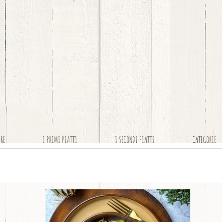
ARE
I PRIMI PIATTI
I SECONDI PIATTI
CATEGORIE