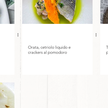
Orata, cetriolo liquido e
T
crackers al pomodoro