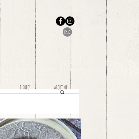
I DOLCI
ABOUT ME