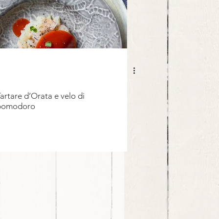
artare d’Orata e velo di
pomodoro