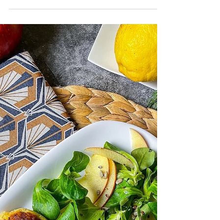
Insalata di Polpo grigliato,
pomodorini colorati, olive
taggiasche e capperi.