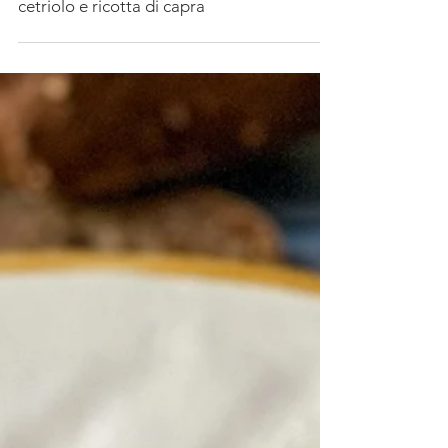
Bruschetta di mare: Pesche
grigliate, polpo scottato, veli di
cetriolo e ricotta di capra