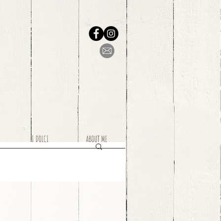
I DOLCI
ABOUT ME