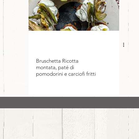
Bruschetta Ricotta
montata, paté di
pomodorini e carciofi fritti