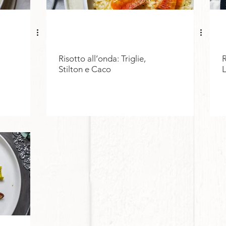
Risotto all’onda: Triglie,
R
Stilton e Caco
L