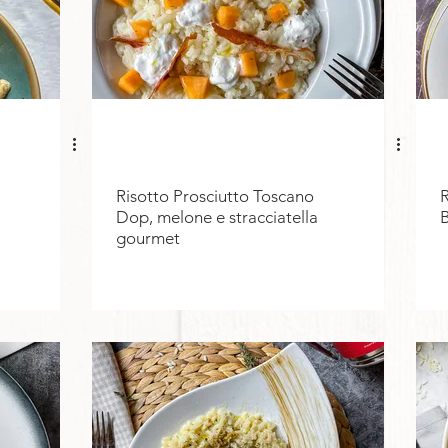
Risotto Prosciutto Toscano
R
Dop, melone e stracciatella
gourmet