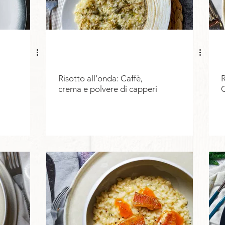
Risotto all’onda: Caffè,
R
crema e polvere di capperi
C