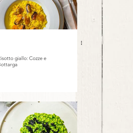
isotto giallo: Cozze e
Bottarga