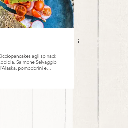
icciopancakes agli spinaci:
obiola, Salmone Selvaggio
'Alaska, pomodorini e
avanelli