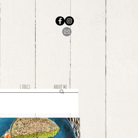
I DOLCI
ABOUT ME