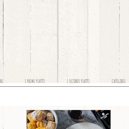
ARE
I PRIMI PIATTI
I SECONDI PIATTI
CATEGORIE