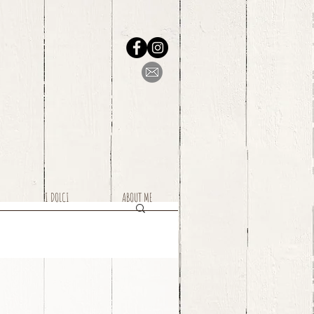
I DOLCI
ABOUT ME