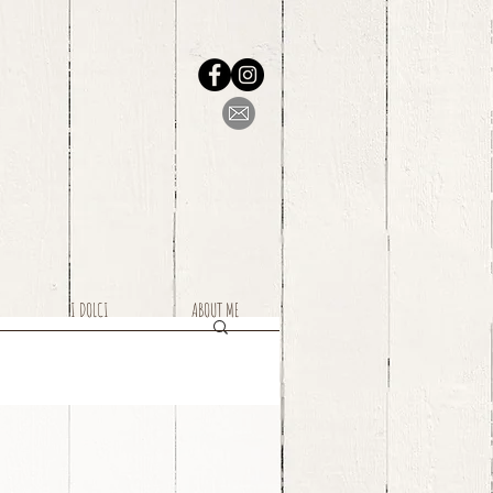
I DOLCI
ABOUT ME