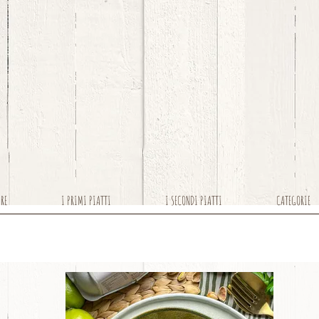
ARE
I PRIMI PIATTI
I SECONDI PIATTI
CATEGORIE