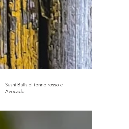
Sushi Balls di tonno rosso e
Avocado