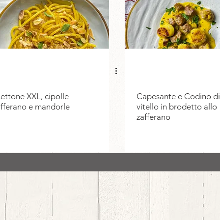
ettone XXL, cipolle
Capesante e Codino di
afferano e mandorle
vitello in brodetto allo
zafferano