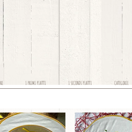
ARE
I PRIMI PIATTI
I SECONDI PIATTI
CATEGORIE