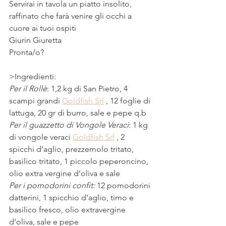
Servirai in tavola un piatto insolito, 
raffinato che farà venire gli occhi a 
cuore ai tuoi ospiti
Giurin Giuretta
Pronta/o?
>Ingredienti: 
Per il Rollè
: 1,2 kg di San Pietro, 4 
scampi grandi 
Goldfish Srl
 , 12 foglie di 
lattuga, 20 gr di burro, sale e pepe q.b 
Per il guazzetto di Vongole Veraci
: 1 kg 
di vongole veraci 
Goldfish Srl
 , 2 
spicchi d’aglio, prezzemolo tritato, 
basilico tritato, 1 piccolo peperoncino, 
olio extra vergine d’oliva e sale 
Per i pomodorini confit:
 12 pomodorini 
datterini, 1 spicchio d’aglio, timo e 
basilico fresco, olio extravergine 
d’oliva, sale e pepe