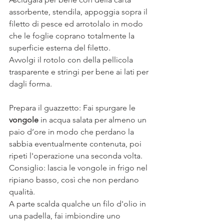
assorbente, stendila, appoggia sopra il 
filetto di pesce ed arrotolalo in modo 
che le foglie coprano totalmente la 
superficie esterna del filetto. 
Avvolgi il rotolo con della pellicola 
trasparente e stringi per bene ai lati per 
dagli forma. 
Prepara il guazzetto: Fai spurgare le 
vongole
 in acqua salata per almeno un 
paio d’ore in modo che perdano la 
sabbia eventualmente contenuta, poi 
ripeti l'operazione una seconda volta. 
Consiglio: lascia le vongole in frigo nel 
ripiano basso, così che non perdano 
qualità. 
A parte scalda qualche un filo d'olio in 
una padella, fai imbiondire uno 