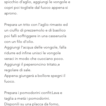
spicchio d’aglio, aggiungi le vongole e 
copri poi togliele dal fuoco appena si 
aprono.
Prepara un trito con l’aglio rimasto ed 
un ciuffo di prezzemolo e di basilico 
poi falli soffriggere in una casseruola 
con un filo d’olio. 
Aggiungi l'acqua delle vongole, falla 
ridurre ed infine unisci le vongole 
veraci in modo che cuociano poco. 
Aggiungi il peperoncino tritato,e 
regolare di sale. 
Appena giungerà a bollore spegni il 
fuoco.
Prepara i pomodorini confit:Lava e 
taglia a metà i pomodorini. 
Disponili su una placca da forno, 