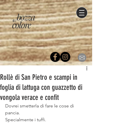
bozza
di
colore
Rollè di San Pietro e scampi in
foglia di lattuga con guazzetto di
vongola verace e confit
Dovrei smetterla di fare le cose di 
pancia.
Specialmente i tuffi.
⠀