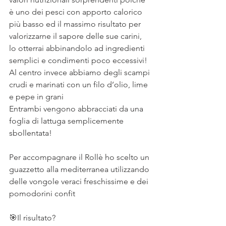
è uno dei pesci con apporto calorico 
più basso ed il massimo risultato per 
valorizzarne il sapore delle sue carini, 
lo otterrai abbinandolo ad ingredienti 
semplici e condimenti poco eccessivi!
Al centro invece abbiamo degli scampi 
crudi e marinati con un filo d’olio, lime 
e pepe in grani
Entrambi vengono abbracciati da una 
foglia di lattuga semplicemente 
sbollentata!
⠀
Per accompagnare il Rollè ho scelto un 
guazzetto alla mediterranea utilizzando 
delle vongole veraci freschissime e dei 
pomodorini confit
⠀
🎯Il risultato?