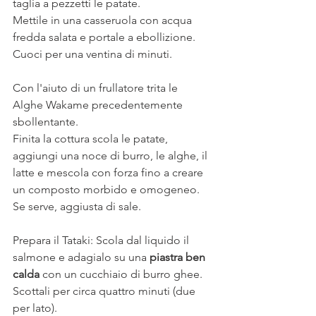
taglia a pezzetti le patate. 
Mettile in una casseruola con acqua 
fredda salata e portale a ebollizione. 
Cuoci per una ventina di minuti.
Con l'aiuto di un frullatore trita le 
Alghe Wakame precedentemente 
sbollentante.
Finita la cottura scola le patate, 
aggiungi una noce di burro, le alghe, il 
latte e mescola con forza fino a creare 
un composto morbido e omogeneo. 
Se serve, aggiusta di sale.
Prepara il Tataki: Scola dal liquido il 
salmone e adagialo su una 
piastra ben 
calda 
con un cucchiaio di burro ghee. 
Scottali per circa quattro minuti (due 
per lato).