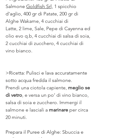
Salmone 
Goldfish Srl,
 1 spicchio 
d'aglio, 400 gr di 
Patate, 200 gr di 
Alghe Wakame, 4 cucchiai di
Latte, 2 lime, Sale, Pepe di Cayenna ed 
olio evo q.b, 4 cucchiai di salsa di soia, 
2 cucchiai di zucchero, 4 cucchiai di 
vino bianco. 
>Ricetta: Pulisci e lava accuratamente 
sotto acqua fredda il salmone. 
Prendi una ciotola capiente,
 meglio se 
di vetro
, e versa un po’ di vino bianco, 
salsa di soia e zucchero. Immergi il 
salmone e lasciali a 
marinare 
per circa 
20 minuti.
Prepara il Puree di Alghe: S
buccia e 