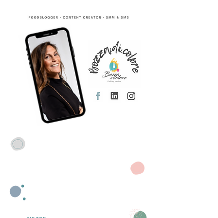
CHI SONO
ULTIME RICETTE
MEDIA KIT