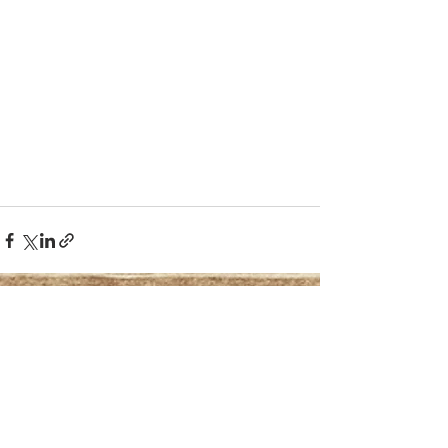
Mostra tutti
Post recenti