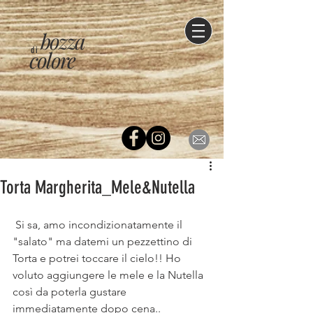
bozza
di
colore
Torta Margherita_Mele&Nutella
 Si sa, amo incondizionatamente il 
"salato" ma datemi un pezzettino di 
Torta e potrei toccare il cielo!! Ho 
voluto aggiungere le mele e la Nutella 
così da poterla gustare 
immediatamente dopo cena..