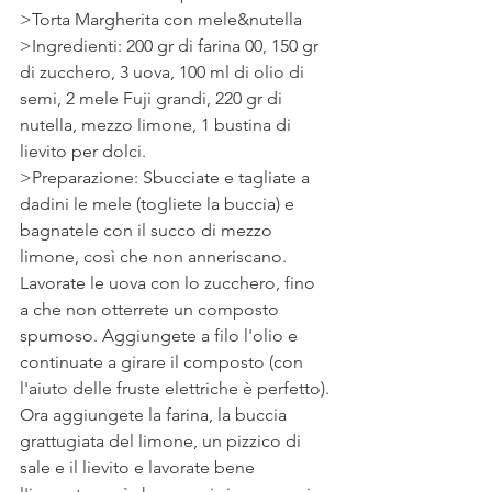
>Torta Margherita con mele&nutella
>Ingredienti: 200 gr di farina 00, 150 gr 
di zucchero, 3 uova, 100 ml di olio di 
semi, 2 mele Fuji grandi, 220 gr di 
nutella, mezzo limone, 1 bustina di 
lievito per dolci.
>Preparazione: Sbucciate e tagliate a 
dadini le mele (togliete la buccia) e 
bagnatele con il succo di mezzo 
limone, così che non anneriscano.
Lavorate le uova con lo zucchero, fino 
a che non otterrete un composto 
spumoso. Aggiungete a filo l'olio e 
continuate a girare il composto (con 
l'aiuto delle fruste elettriche è perfetto).
Ora aggiungete la farina, la buccia 
grattugiata del limone, un pizzico di 
sale e il lievito e lavorate bene 