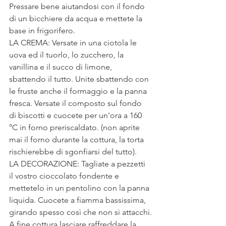
Pressare bene aiutandosi con il fondo 
di un bicchiere da acqua e mettete la 
base in frigorifero.
LA CREMA: Versate in una ciotola le 
uova ed il tuorlo, lo zucchero, la 
vanillina e il succo di limone, 
sbattendo il tutto. Unite sbattendo con 
le fruste anche il formaggio e la panna 
fresca. Versate il composto sul fondo 
di biscotti e cuocete per un'ora a 160 
°C in forno preriscaldato. (non aprite 
mai il forno durante la cottura, la torta 
rischierebbe di sgonfiarsi del tutto).
LA DECORAZIONE: Tagliate a pezzetti 
il vostro cioccolato fondente e 
mettetelo in un pentolino con la panna 
liquida. Cuocete a fiamma bassissima, 
girando spesso così che non si attacchi.
A fine cottura lasciare raffreddare la 