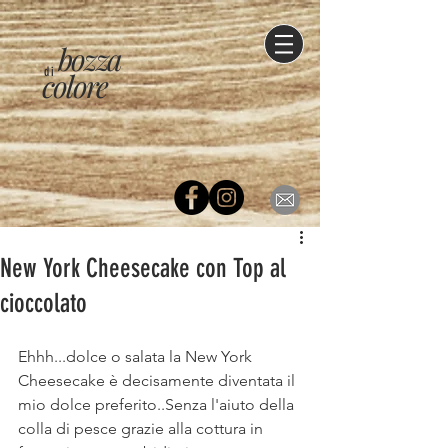
bozza
di
colore
New York Cheesecake con Top al
cioccolato
Ehhh...dolce o salata la New York 
Cheesecake è decisamente diventata il 
mio dolce preferito..Senza l'aiuto della 
colla di pesce grazie alla cottura in 