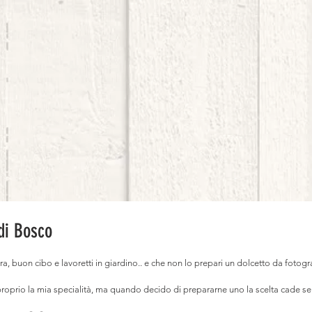
 di Bosco
, buon cibo e lavoretti in giardino.. e che non lo prepari un dolcetto da fotogra
proprio la mia specialità, ma quando decido di prepararne uno la scelta cade se