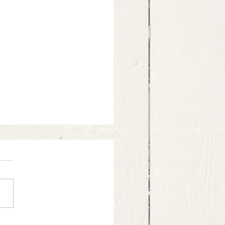
al Tiramisu