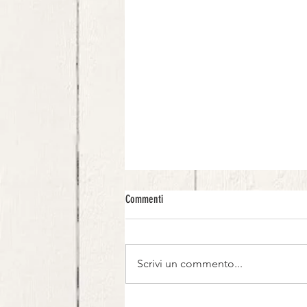
Commenti
Scrivi un commento...
New York Cheesecake al mango, passion