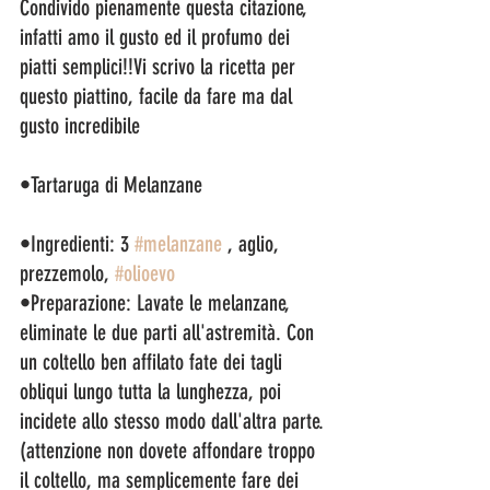
Condivido pienamente questa citazione, 
infatti amo il gusto ed il profumo dei 
piatti semplici!!Vi scrivo la ricetta per 
questo piattino, facile da fare ma dal 
gusto incredibile
•Tartaruga di Melanzane
•Ingredienti: 3 
#melanzane
 , aglio, 
prezzemolo, 
#olioevo
•Preparazione: Lavate le melanzane, 
eliminate le due parti all'astremità. Con 
un coltello ben affilato fate dei tagli 
obliqui lungo tutta la lunghezza, poi 
incidete allo stesso modo dall'altra parte. 
(attenzione non dovete affondare troppo 
il coltello, ma semplicemente fare dei 