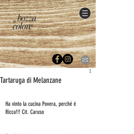
bozza
di
colore
Tartaruga di Melanzane
Ha vinto la cucina Povera, perché é 
Ricca!!! Cit. Caruso