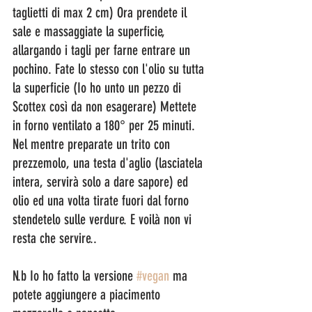
taglietti di max 2 cm) Ora prendete il 
sale e massaggiate la superficie, 
allargando i tagli per farne entrare un 
pochino. Fate lo stesso con l'olio su tutta 
la superficie (Io ho unto un pezzo di 
Scottex così da non esagerare) Mettete 
in forno ventilato a 180° per 25 minuti. 
Nel mentre preparate un trito con 
prezzemolo, una testa d'aglio (lasciatela 
intera, servirà solo a dare sapore) ed 
olio ed una volta tirate fuori dal forno 
stendetelo sulle verdure. E voilà non vi 
resta che servire..
N.b Io ho fatto la versione 
#vegan
 ma 
potete aggiungere a piacimento 