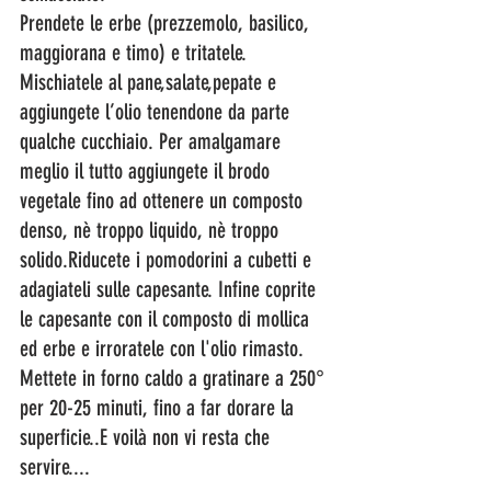
Prendete le erbe (prezzemolo, basilico, 
maggiorana e timo) e tritatele. 
Mischiatele al pane,salate,pepate e 
aggiungete l’olio tenendone da parte 
qualche cucchiaio. Per amalgamare 
meglio il tutto aggiungete il brodo 
vegetale fino ad ottenere un composto 
denso, nè troppo liquido, nè troppo 
solido.Riducete i pomodorini a cubetti e 
adagiateli sulle capesante. Infine coprite 
le capesante con il composto di mollica 
ed erbe e irroratele con l'olio rimasto. 
Mettete in forno caldo a gratinare a 250° 
per 20-25 minuti, fino a far dorare la 
superficie..E voilà non vi resta che 
servire.... 