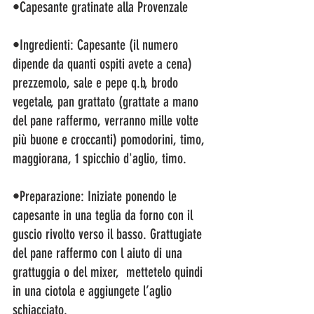
•Capesante gratinate alla Provenzale
•Ingredienti: Capesante (il numero 
dipende da quanti ospiti avete a cena) 
prezzemolo, sale e pepe q.b, brodo 
vegetale, pan grattato (grattate a mano 
del pane raffermo, verranno mille volte 
più buone e croccanti) pomodorini, timo, 
maggiorana, 1 spicchio d'aglio, timo.
•Preparazione: Iniziate ponendo le 
capesante in una teglia da forno con il 
guscio rivolto verso il basso. Grattugiate 
del pane raffermo con l aiuto di una 
grattuggia o del mixer,  mettetelo quindi 
in una ciotola e aggiungete l’aglio 
schiacciato.