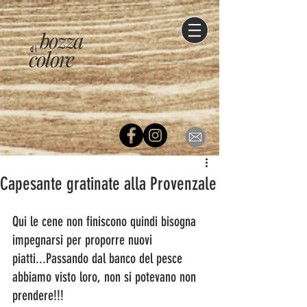
bozza
di
colore
Capesante gratinate alla Provenzale
Qui le cene non finiscono quindi bisogna 
impegnarsi per proporre nuovi 
piatti...Passando dal banco del pesce 
abbiamo visto loro, non si potevano non 
prendere!!! 