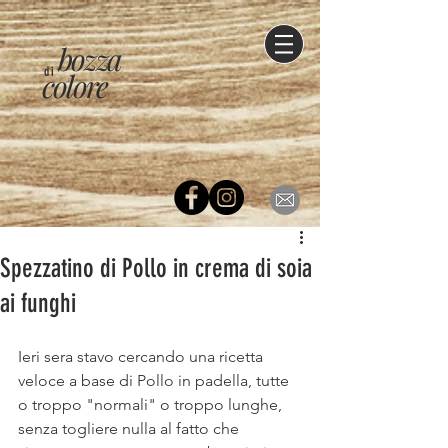
bozza
di
colore
Spezzatino di Pollo in crema di soia
ai funghi
Ieri sera stavo cercando una ricetta 
veloce a base di Pollo in padella, tutte 
o troppo "normali" o troppo lunghe, 
senza togliere nulla al fatto che 