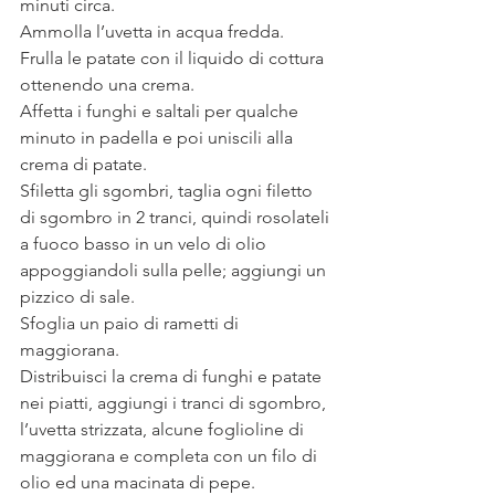
minuti circa. 
Ammolla l’uvetta in acqua fredda. 
Frulla le patate con il liquido di cottura 
ottenendo una crema.
Affetta i funghi e saltali per qualche 
minuto in padella e poi uniscili alla 
crema di patate.
Sfiletta gli sgombri, taglia ogni filetto 
di sgombro in 2 tranci, quindi rosolateli 
a fuoco basso in un velo di olio 
appoggiandoli sulla pelle; aggiungi un 
pizzico di sale.
Sfoglia un paio di rametti di 
maggiorana. 
Distribuisci la crema di funghi e patate 
nei piatti, aggiungi i tranci di sgombro, 
l’uvetta strizzata, alcune foglioline di 
maggiorana e completa con un filo di 
olio ed una macinata di pepe.