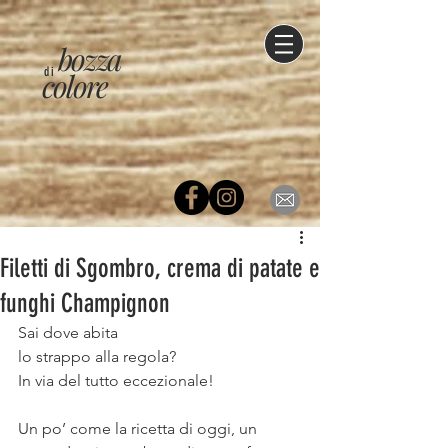
bozza
di
colore
Filetti di Sgombro, crema di patate e
funghi Champignon
Sai dove abita
lo strappo alla regola?
In via del tutto eccezionale!
Un po’ come la ricetta di oggi, un 