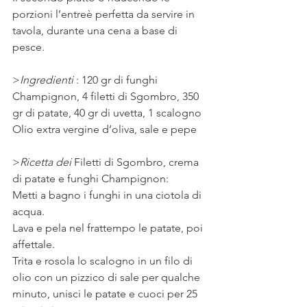
porzioni l’entreè perfetta da servire in 
tavola, durante una cena a base di 
pesce.
⠀
>
Ingredienti 
: 120 gr di funghi 
Champignon, 4 filetti di Sgombro, 350 
gr di patate, 40 gr di uvetta, 1 scalogno
Olio extra vergine d’oliva, sale e pepe
>
Ricetta dei 
Filetti di Sgombro, crema 
di patate e funghi Champignon: 
Metti a bagno i funghi in una ciotola di 
acqua. 
Lava e pela nel frattempo le patate, poi 
affettale.
Trita e rosola lo scalogno in un filo di 
olio con un pizzico di sale per qualche 
minuto, unisci le patate e cuoci per 25 