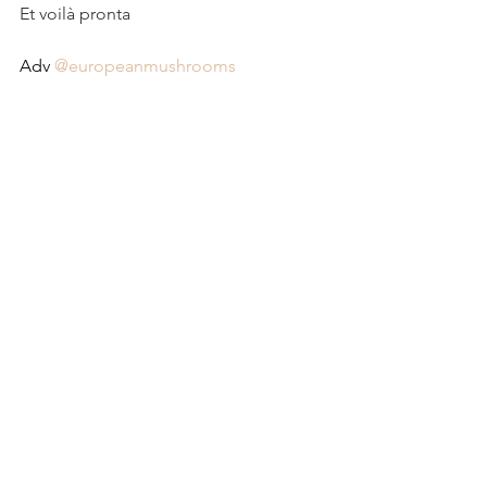
Et voilà pronta
Adv 
@europeanmushrooms