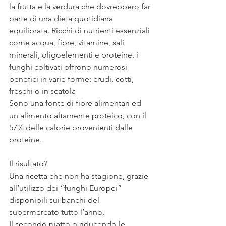
la frutta e la verdura che dovrebbero far 
parte di una dieta quotidiana 
equilibrata. Ricchi di nutrienti essenziali 
come acqua, fibre, vitamine, sali 
minerali, oligoelementi e proteine, i 
funghi coltivati offrono numerosi 
benefici in varie forme: crudi, cotti, 
freschi o in scatola
Sono una fonte di fibre alimentari ed 
un alimento altamente proteico, con il 
57% delle calorie provenienti dalle 
proteine.
Il risultato?
Una ricetta che non ha stagione, grazie 
all’utilizzo dei “funghi Europei” 
disponibili sui banchi del 
supermercato tutto l’anno.
Il secondo piatto o riducendo le 