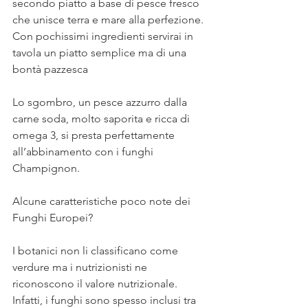
secondo piatto a base di pesce fresco 
che unisce terra e mare alla perfezione.
Con pochissimi ingredienti servirai in 
tavola un piatto semplice ma di una 
bontà pazzesca
Lo sgombro, un pesce azzurro dalla 
carne soda, molto saporita e ricca di 
omega 3, si presta perfettamente 
all’abbinamento con i funghi 
Champignon.
Alcune caratteristiche poco note dei 
Funghi Europei?
I botanici non li classificano come 
verdure ma i nutrizionisti ne 
riconoscono il valore nutrizionale.
Infatti, i funghi sono spesso inclusi tra 