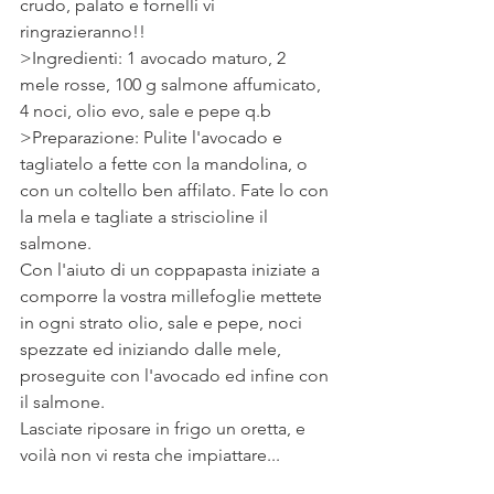
crudo, palato e fornelli vi 
ringrazieranno!!
>Ingredienti: 1 avocado maturo, 2 
mele rosse, 100 g salmone affumicato, 
4 noci, olio evo, sale e pepe q.b
>Preparazione: Pulite l'avocado e 
tagliatelo a fette con la mandolina, o 
con un coltello ben affilato. Fate lo con 
la mela e tagliate a striscioline il 
salmone.
Con l'aiuto di un coppapasta iniziate a 
comporre la vostra millefoglie mettete 
in ogni strato olio, sale e pepe, noci 
spezzate ed iniziando dalle mele, 
proseguite con l'avocado ed infine con 
il salmone.
Lasciate riposare in frigo un oretta, e 
voilà non vi resta che impiattare...