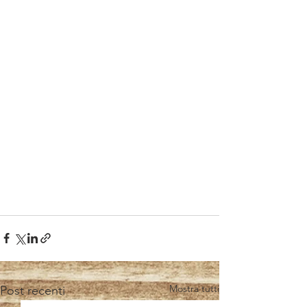
Mostra tutti
Post recenti