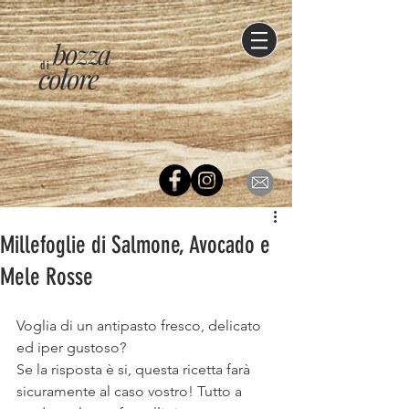
bozza
di
colore
Millefoglie di Salmone, Avocado e
Mele Rosse
Voglia di un antipasto fresco, delicato 
ed iper gustoso?
Se la risposta è si, questa ricetta farà 
sicuramente al caso vostro! Tutto a 