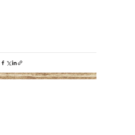
Mostra tutti
Post recenti