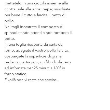
mettetelo in una ciotola insieme alla 
ricotta, sale alle erbe, pepe, mischiate 
per bene il tutto e farcite il petto di 
pollo.
Nei tagli incastrate il composto di 
spinaci stando attenti a non rompere il 
petto.
In una teglia ricoperta da carta da 
forno, adagiate il vostro pollo farcito, 
cospargete la superficie di grana 
padano grattugiato, un filo di olio evo 
ed infornate per 25 minuti a 180° in 
forno statico.
E voilà non vi resta che servire...