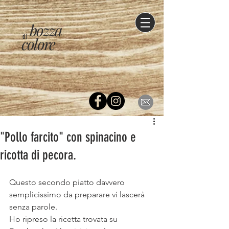
bozza
di
colore
"Pollo farcito" con spinacino e
ricotta di pecora.
Questo secondo piatto davvero 
semplicissimo da preparare vi lascerà 
senza parole.
Ho ripreso la ricetta trovata su 