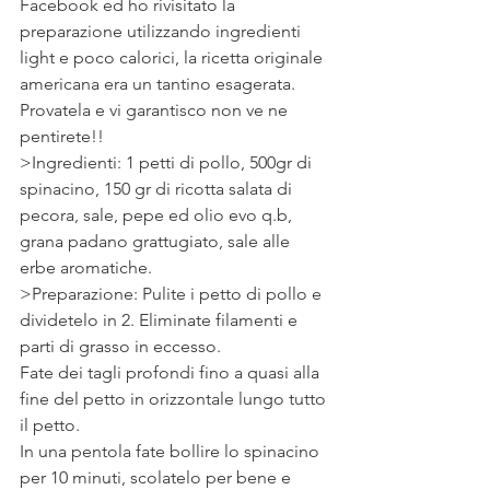
Facebook ed ho rivisitato la 
preparazione utilizzando ingredienti 
light e poco calorici, la ricetta originale 
americana era un tantino esagerata.
Provatela e vi garantisco non ve ne 
pentirete!!
>Ingredienti: 1 petti di pollo, 500gr di 
spinacino, 150 gr di ricotta salata di 
pecora, sale, pepe ed olio evo q.b, 
grana padano grattugiato, sale alle 
erbe aromatiche.
>Preparazione: Pulite i petto di pollo e 
dividetelo in 2. Eliminate filamenti e 
parti di grasso in eccesso.
Fate dei tagli profondi fino a quasi alla 
fine del petto in orizzontale lungo tutto 
il petto.
In una pentola fate bollire lo spinacino 
per 10 minuti, scolatelo per bene e 