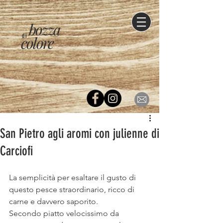
bozza
di
colore
San Pietro agli aromi con julienne di
Carciofi
La semplicità per esaltare il gusto di 
questo pesce straordinario, ricco di 
carne e davvero saporito. 
Secondo piatto velocissimo da 