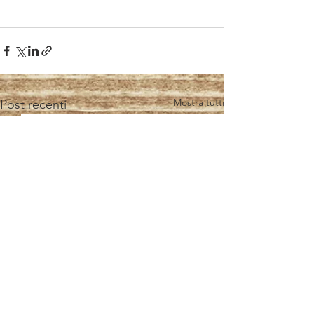
Mostra tutti
Post recenti