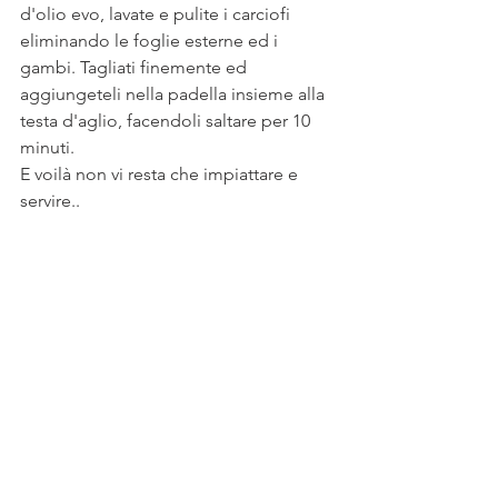
d'olio evo, lavate e pulite i carciofi 
eliminando le foglie esterne ed i 
gambi. Tagliati finemente ed 
aggiungeteli nella padella insieme alla 
testa d'aglio, facendoli saltare per 10 
minuti.
E voilà non vi resta che impiattare e 
servire..