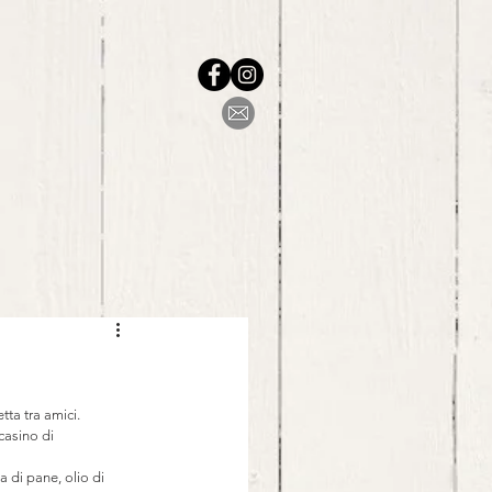
ta tra amici.
casino di 
a di pane, olio di 