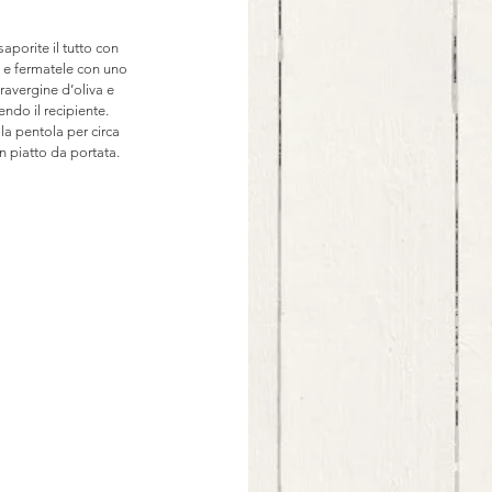
saporite il tutto con 
 e fermatele con uno 
ravergine d’oliva e 
ndo il recipiente. 
a pentola per circa 
n piatto da portata.