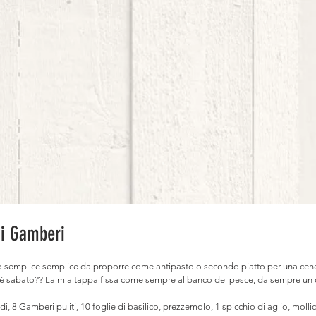
di Gamberi
ro semplice semplice da proporre come antipasto o secondo piatto per una cenet
gi è sabato?? La mia tappa fissa come sempre al banco del pesce, da sempre un 
i, 8 Gamberi puliti, 10 foglie di basilico, prezzemolo, 1 spicchio di aglio, mollic