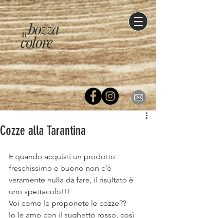
bozza
di
colore
Cozze alla Tarantina
E quando acquisti un prodotto 
freschissimo e buono non c'è 
veramente nulla da fare, il risultato è 
uno spettacolo!!!
Voi come le proponete le cozze??
Io le amo con il sughetto rosso, così 