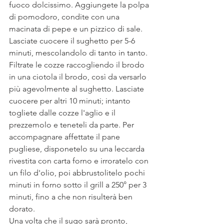
fuoco dolcissimo. Aggiungete la polpa 
di pomodoro, condite con una 
macinata di pepe e un pizzico di sale.
Lasciate cuocere il sughetto per 5-6 
minuti, mescolandolo di tanto in tanto. 
Filtrate le cozze raccogliendo il brodo 
in una ciotola il brodo, così da versarlo 
più agevolmente al sughetto. Lasciate 
cuocere per altri 10 minuti; intanto 
togliete dalle cozze l'aglio e il 
prezzemolo e teneteli da parte. Per 
accompagnare affettate il pane 
pugliese, disponetelo su una leccarda 
rivestita con carta forno e irroratelo con 
un filo d'olio, poi abbrustolitelo pochi 
minuti in forno sotto il grill a 250° per 3 
minuti, fino a che non risulterà ben 
dorato.
Una volta che il sugo sarà pronto, 