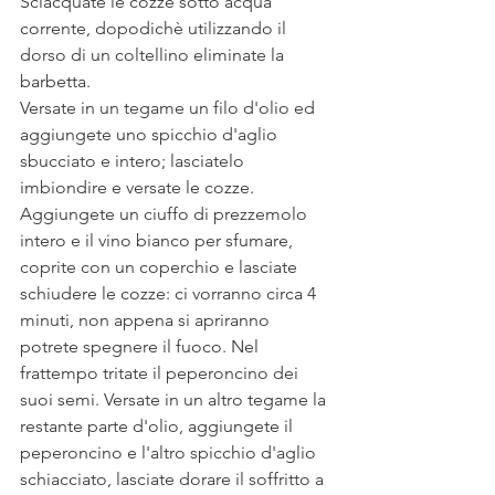
Sciacquate le cozze sotto acqua 
corrente, dopodichè utilizzando il 
dorso di un coltellino eliminate la 
barbetta.
Versate in un tegame un filo d'olio ed 
aggiungete uno spicchio d'aglio 
sbucciato e intero; lasciatelo 
imbiondire e versate le cozze. 
Aggiungete un ciuffo di prezzemolo 
intero e il vino bianco per sfumare, 
coprite con un coperchio e lasciate 
schiudere le cozze: ci vorranno circa 4 
minuti, non appena si apriranno 
potrete spegnere il fuoco. Nel 
frattempo tritate il peperoncino dei 
suoi semi. Versate in un altro tegame la 
restante parte d'olio, aggiungete il 
peperoncino e l'altro spicchio d'aglio 
schiacciato, lasciate dorare il soffritto a 