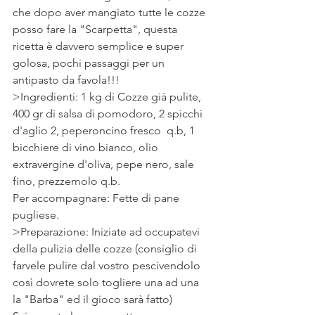
che dopo aver mangiato tutte le cozze 
posso fare la "Scarpetta", questa 
ricetta è davvero semplice e super 
golosa, pochi passaggi per un 
antipasto da favola!!!
>Ingredienti: 1 kg di Cozze già pulite, 
400 gr di salsa di pomodoro, 2 spicchi 
d'aglio 2, peperoncino fresco  q.b, 1 
bicchiere di vino bianco, olio 
extravergine d'oliva, pepe nero, sale 
fino, prezzemolo q.b.
Per accompagnare: Fette di pane 
pugliese.
>Preparazione: Iniziate ad occupatevi 
della pulizia delle cozze (consiglio di 
farvele pulire dal vostro pescivendolo 
così dovrete solo togliere una ad una 
la "Barba" ed il gioco sarà fatto)