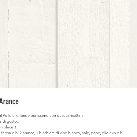
 Arance
 il Pollo si difende benissimo con questa ricettina.
a di gusto..
en place!!!
 farina q.b, 2 arance, 1 bicchiere di vino bianco, sale, pepe, olio evo q.b.