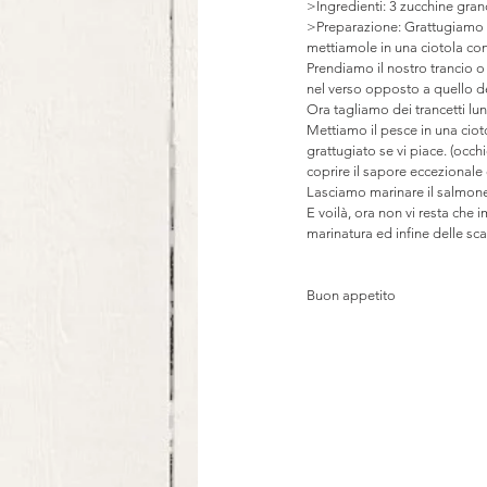
>Ingredienti: 3 zucchine gran
>Preparazione: Grattugiamo le
mettiamole in una ciotola con 
Prendiamo il nostro trancio o
nel verso opposto a quello d
Ora tagliamo dei trancetti lu
Mettiamo il pesce in una ciot
grattugiato se vi piace. (occ
coprire il sapore eccezionale
Lasciamo marinare il salmone,
E voilà, ora non vi resta che 
marinatura ed infine delle sca
Buon appetito 