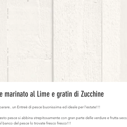
e marinato al Lime e gratin di Zucchine
arare.. un Entreè di pesce buonissima ed ideale per l'estate!!!
sto pesce si abbina strepitosamente con gran parte delle verdure e frutta secc
al banco del pesce lo trovate fresco fresco!!!