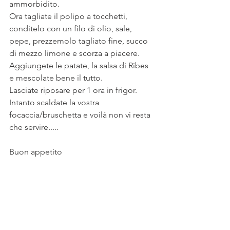
ammorbidito.
Ora tagliate il polipo a tocchetti, 
conditelo con un filo di olio, sale, 
pepe, prezzemolo tagliato fine, succo 
di mezzo limone e scorza a piacere. 
Aggiungete le patate, la salsa di Ribes 
e mescolate bene il tutto.
Lasciate riposare per 1 ora in frigor.
Intanto scaldate la vostra 
focaccia/bruschetta e voilà non vi resta 
che servire.....
Buon appetito