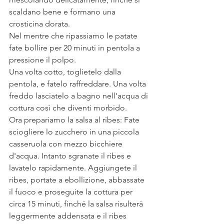
scaldano bene e formano una 
crosticina dorata.
Nel mentre che ripassiamo le patate 
fate bollire per 20 minuti in pentola a 
pressione il polpo.
Una volta cotto, toglietelo dalla 
pentola, e fatelo raffreddare. Una volta 
freddo lasciatelo a bagno nell'acqua di 
cottura così che diventi morbido.
Ora prepariamo la salsa al ribes: Fate 
sciogliere lo zucchero in una piccola 
casseruola con mezzo bicchiere 
d'acqua. Intanto sgranate il ribes e 
lavatelo rapidamente. Aggiungete il 
ribes, portate a ebollizione, abbassate 
il fuoco e proseguite la cottura per 
circa 15 minuti, finché la salsa risulterà 
leggermente addensata e il ribes 