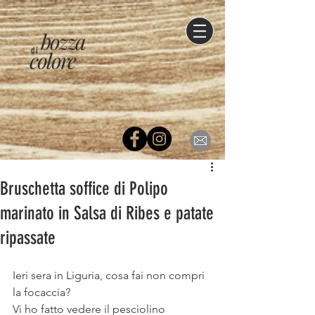
bozza
di
colore
Bruschetta soffice di Polipo
marinato in Salsa di Ribes e patate
ripassate
Ieri sera in Liguria, cosa fai non compri 
la focaccia?
Vi ho fatto vedere il pesciolino 