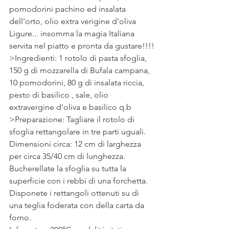
pomodorini pachino ed insalata 
dell'orto, olio extra verigine d'oliva 
Ligure... insomma la magia Italiana 
servita nel piatto e pronta da gustare!!!!
>Ingredienti: 1 rotolo di pasta sfoglia, 
150 g di mozzarella di Bufala campana, 
10 pomodorini, 80 g di insalata riccia, 
pesto di basilico , sale, olio 
extravergine d’oliva e basilico q.b
>Preparazione: Tagliare il rotolo di 
sfoglia rettangolare in tre parti uguali. 
Dimensioni circa: 12 cm di larghezza 
per circa 35/40 cm di lunghezza.
Bucherellate la sfoglia su tutta la 
superficie con i rebbi di una forchetta. 
Disponete i rettangoli ottenuti su di 
una teglia foderata con della carta da 
forno.