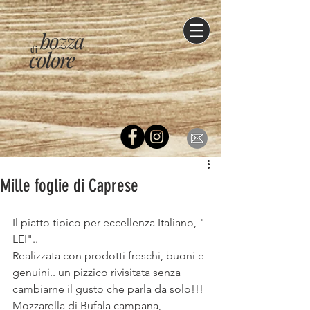
bozza
di
colore
Mille foglie di Caprese
Il piatto tipico per eccellenza Italiano, " 
LEI"..
Realizzata con prodotti freschi, buoni e 
genuini.. un pizzico rivisitata senza 
cambiarne il gusto che parla da solo!!!
Mozzarella di Bufala campana, 