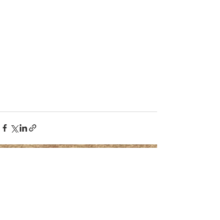
Mostra tutti
Post recenti