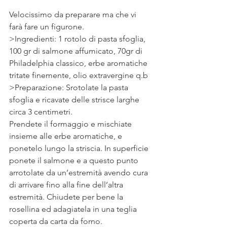
Velocissimo da preparare ma che vi 
farà fare un figurone.
>Ingredienti: 1 rotolo di pasta sfoglia, 
100 gr di salmone affumicato, 70gr di 
Philadelphia classico, erbe aromatiche 
tritate finemente, olio extravergine q.b
>Preparazione: Srotolate la pasta 
sfoglia e ricavate delle strisce larghe 
circa 3 centimetri.
Prendete il formaggio e mischiate 
insieme alle erbe aromatiche, e 
ponetelo lungo la striscia. In superficie 
ponete il salmone e a questo punto 
arrotolate da un’estremità avendo cura 
di arrivare fino alla fine dell’altra 
estremità. Chiudete per bene la 
rosellina ed adagiatela in una teglia 
coperta da carta da forno.