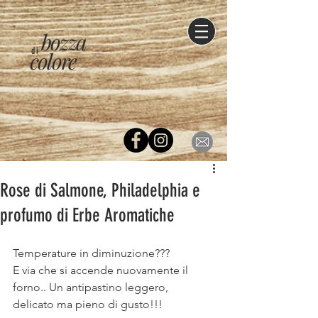
bozza
di
colore
Rose di Salmone, Philadelphia e
profumo di Erbe Aromatiche
Temperature in diminuzione???
E via che si accende nuovamente il 
forno.. Un antipastino leggero, 
delicato ma pieno di gusto!!!