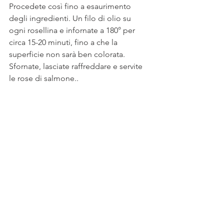
Procedete così fino a esaurimento 
degli ingredienti. Un filo di olio su 
ogni rosellina e infornate a 180° per 
circa 15-20 minuti, fino a che la 
superficie non sarà ben colorata.
Sfornate, lasciate raffreddare e servite 
le rose di salmone..