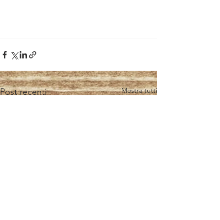
Mostra tutti
Post recenti