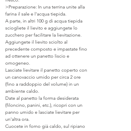
>Preparazione: In una terrina unite alla 
farina il sale e l'acqua tiepida.
A parte, in altri 100 g di acqua tiepida 
sciogliete il lievito e aggiungete lo 
zucchero per facilitare la lievitazione.
Aggiungete il lievito sciolto al 
precedente composto e impastate fino 
ad ottenere un panetto liscio e 
omogeneo.
Lasciate lievitare il panetto coperto con 
un canovaccio umido per circa 2 ore 
(fino a raddoppio del volume) in un 
ambiente caldo.
Date al panetto la forma desiderata 
(filoncino, panini, etc.), ricopri con un 
panno umido e lasciate lievitare per 
un'altra ora.
Cuocete in forno già caldo, sul ripiano 