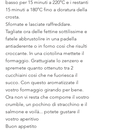
basso per 15 minuti a 220°C e i restanti 
15 minuti a 180°C fino a doratura della 
crosta.
Sfornate e lasciate raffreddare.
Tagliate ora delle fettine sottilissime e 
fatele abbrustolire in una padella 
antiaderente o in forno così che risulti 
croccante. In una ciotolina mettete il 
formaggio. Grattugiate lo zenzero e 
spremete quanto ottenuto tra 2 
cucchiaini così che ne fuoriesca il 
succo. Con questo aromatizzate il 
vostro formaggio girando per bene. 
Ora non vi resta che comporre il vostro 
crumble, un pochino di stracchino e il 
salmone e voilà... potete gustare il 
vostro aperitivo 
Buon appetito 