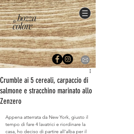
bozza
di
colore
Crumble ai 5 cereali, carpaccio di
salmone e stracchino marinato allo
Zenzero
Appena atterrata da New York, giusto il 
tempo di fare 4 lavatrici e riordinare la 
casa, ho deciso di partire all'alba per il 