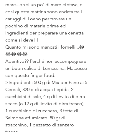
mare...oh si un po' di mare ci stava, e 
così questa mattina sono andata tra i 
caruggi di Loano per trovare un 
pochino di materie prime ed 
ingredienti per preparare una cenetta 
come si deve!!!
Quanto mi sono mancati i fornelli...😂
😂😂😂😂
Aperitivo?? Perché non accompagnare 
un buon calice di Lumassina, Mataosso 
con questo finger food..
>Ingredienti: 500 g di Mix per Pane ai 5 
Cereali, 320 g di acqua tiepida, 2 
cucchiaini di sale, 4 g di lievito di birra 
secco (o 12 g di lievito di birra fresco), 
1 cucchiaino di zucchero, 3 fette di 
Salmone affumicato, 80 gr di 
stracchino, 1 pezzetto di zenzero 
fresco.