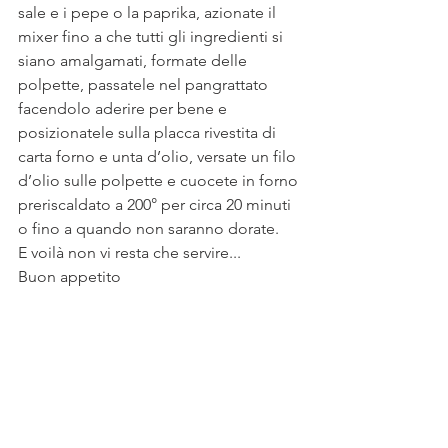
sale e i pepe o la paprika, azionate il 
mixer fino a che tutti gli ingredienti si 
siano amalgamati, formate delle 
polpette, passatele nel pangrattato 
facendolo aderire per bene e 
posizionatele sulla placca rivestita di 
carta forno e unta d’olio, versate un filo 
d’olio sulle polpette e cuocete in forno 
preriscaldato a 200° per circa 20 minuti 
o fino a quando non saranno dorate.
E voilà non vi resta che servire...
Buon appetito 