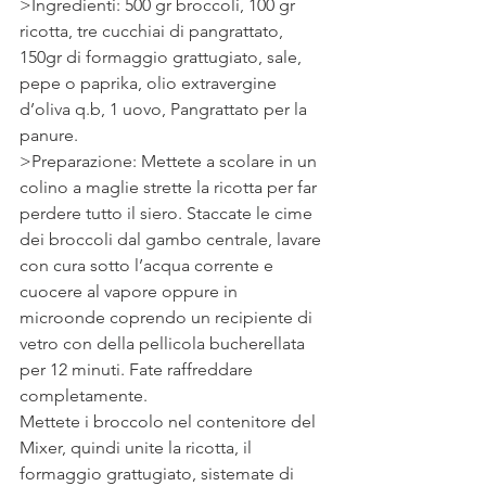
>Ingredienti: 500 gr broccoli, 100 gr 
ricotta, tre cucchiai di pangrattato, 
150gr di formaggio grattugiato, sale, 
pepe o paprika, olio extravergine 
d’oliva q.b, 1 uovo, Pangrattato per la 
panure.
>Preparazione: Mettete a scolare in un 
colino a maglie strette la ricotta per far 
perdere tutto il siero. Staccate le cime 
dei broccoli dal gambo centrale, lavare 
con cura sotto l’acqua corrente e 
cuocere al vapore oppure in 
microonde coprendo un recipiente di 
vetro con della pellicola bucherellata 
per 12 minuti. Fate raffreddare 
completamente.
Mettete i broccolo nel contenitore del 
Mixer, quindi unite la ricotta, il 
formaggio grattugiato, sistemate di 