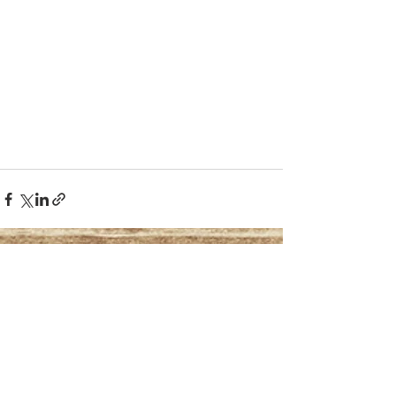
Mostra tutti
Post recenti