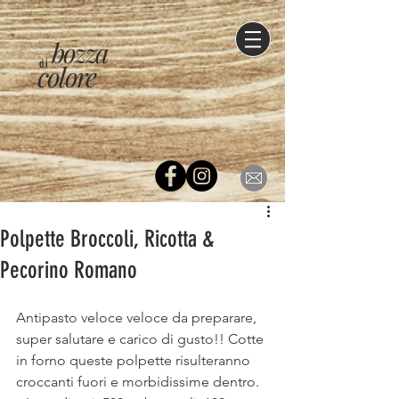
bozza
di
colore
Polpette Broccoli, Ricotta &
Pecorino Romano
Antipasto veloce veloce da preparare, 
super salutare e carico di gusto!! Cotte 
in forno queste polpette risulteranno 
croccanti fuori e morbidissime dentro.