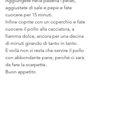
Aggiungete nella padella i pelati, 
aggiustate di sale e pepe e fate 
cuocere per 15 minuti.
Infine coprite con un coperchio e fate 
cuocere il pollo alla cacciatora, a 
fiamma dolce, ancora per una decina 
di minuti girando di tanto in tanto.
E voilà non vi resta che servire il pollo 
con abbondante pane, perché ci sarà 
da fare la scarpetta..
Buon appetito 