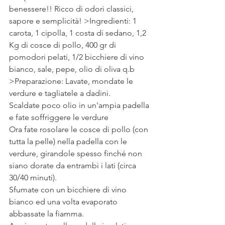
benessere!! Ricco di odori classici, 
sapore e semplicità! >Ingredienti: 1 
carota, 1 cipolla, 1 costa di sedano, 1,2 
Kg di cosce di pollo, 400 gr di 
pomodori pelati, 1/2 bicchiere di vino 
bianco, sale, pepe, olio di oliva q.b
>Preparazione: Lavate, mondate le 
verdure e tagliatele a dadini.
Scaldate poco olio in un'ampia padella 
e fate soffriggere le verdure
Ora fate rosolare le cosce di pollo (con 
tutta la pelle) nella padella con le 
verdure, girandole spesso finché non 
siano dorate da entrambi i lati (circa 
30/40 minuti).
Sfumate con un bicchiere di vino 
bianco ed una volta evaporato 
abbassate la fiamma.