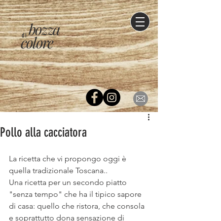
bozza
di
colore
Pollo alla cacciatora
La ricetta che vi propongo oggi è 
quella tradizionale Toscana..
Una ricetta per un secondo piatto 
"senza tempo" che ha il tipico sapore 
di casa: quello che ristora, che consola 
e soprattutto dona sensazione di 