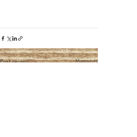
Mostra tutti
Post recenti