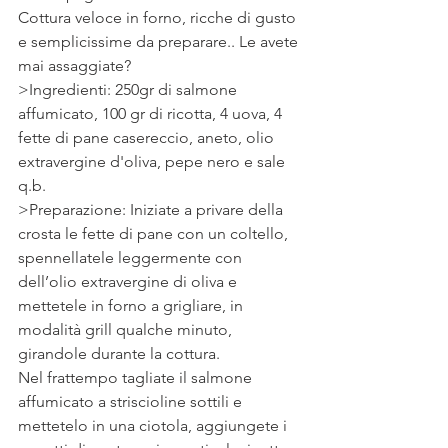
Cottura veloce in forno, ricche di gusto 
e semplicissime da preparare.. Le avete 
mai assaggiate?
>Ingredienti: 250gr di salmone 
affumicato, 100 gr di ricotta, 4 uova, 4 
fette di pane casereccio, aneto, olio 
extravergine d'oliva, pepe nero e sale 
q.b.
>Preparazione: Iniziate a privare della 
crosta le fette di pane con un coltello, 
spennellatele leggermente con 
dell’olio extravergine di oliva e 
mettetele in forno a grigliare, in 
modalità grill qualche minuto, 
girandole durante la cottura.
Nel frattempo tagliate il salmone 
affumicato a striscioline sottili e 
mettetelo in una ciotola, aggiungete i 