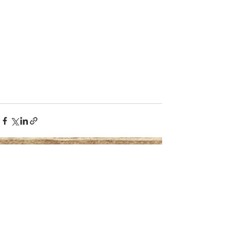
Mostra tutti
Post recenti