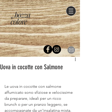
bozza
di
colore
Uova in cocotte con Salmone
Le uova in cocotte con salmone 
affumicato sono sfiziose e velocissime 
da preparare, ideali per un ricco 
brunch o per un pranzo leggero, se 
accompagnate da un'insalatina mista. 