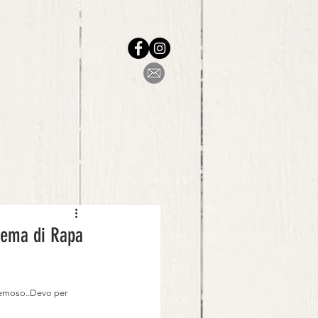
rema di Rapa
cremoso..Devo per 