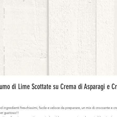
fumo di Lime Scottate su Crema di Asparagi e C
d ingredienti freschissimi, facile e veloce da preparare, un mix di croccante e 
per gustoso!!