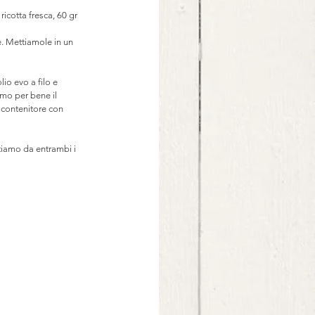
icotta fresca, 60 gr 
. Mettiamole in un 
io evo a filo e 
mo per bene il 
 contenitore con 
tiamo da entrambi i 