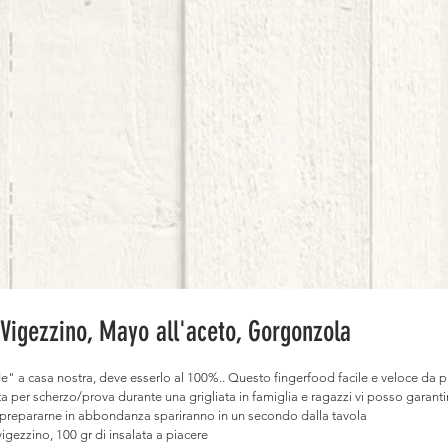
Vigezzino, Mayo all'aceto, Gorgonzola
a casa nostra, deve esserlo al 100%.. Questo fingerfood facile e veloce da pre
ata per scherzo/prova durante una grigliata in famiglia e ragazzi vi posso garanti
i prepararne in abbondanza spariranno in un secondo dalla tavola
vigezzino, 100 gr di insalata a piacere