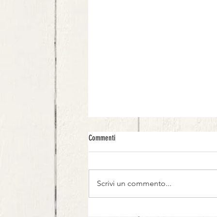
Commenti
Scrivi un commento...
Carpaccio di Melanzane rosse