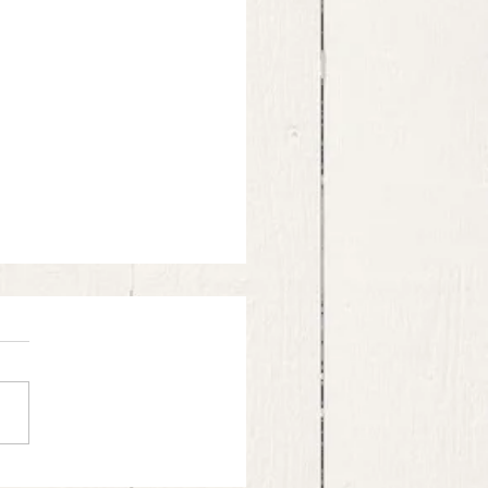
cio di tonno rosso, nocciole e