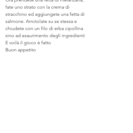
fate uno strato con la crema di 
stracchino ed aggiungete una fetta di 
salmone. Arrotolate su se stessa e 
chiudete con un filo di erba cipollina 
sino ad esaurimento degli ingredienti
E voilà il gioco è fatto 
Buon appetito 