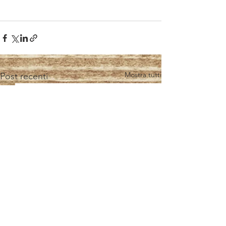
Mostra tutti
Post recenti