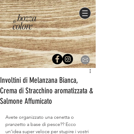
bozza
di
colore
Involtini di Melanzana Bianca,
Crema di Stracchino aromatizzata &
Salmone Affumicato
Avete organizzato una cenetta o 
pranzetto a base di pesce?? Ecco 
un'idea super veloce per stupire i vostri 