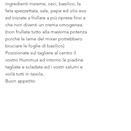
ingredienti insieme, ceci, basilico, la 
feta spezzettata, sale, pepe ed olio evo 
ed iniziate a frullare a più riprese fino a 
che non diventi un crema omogenea. 
(non frullate tutto alla massima potenza 
poichè le lame del mixer potrebbero 
bruciare le foglie di basilico)
Posizionate sul tagliere al centro il 
vostro Hummus ed intorno le piadine 
tagliate e scladate ed i vostri salumi e 
voilà tutti in tavola..
Buon appetito