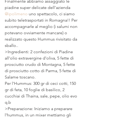
Finalmente abbiamo assaggiato le 
piadine super delicate dell'azienda 
@ipolimeno
 uno spettacolo, ci siamo 
subito teletrasportati in Romagna!! Per 
accompagnarle al meglio (i salumi non 
potevano ovviamente mancare) o 
realizzato questo Hummus rivisitato da 
sballo..
>Ingredienti: 2 confezioni di Piadine 
all'olio extravergine d'oliva, 5 fette di 
prosciutto crudo di Montagna, 5 fette 
di prosciutto cotto di Parma, 5 fette di 
Salame toscano.
Per l'Hummus: 300 gr di ceci cotti, 150 
gr di feta, 10 foglie di basilico, 2 
cucchiai di Thaina, sale, pepe, olio evo 
q.b
>Preparazione: Iniziamo a preparare 
l'hummus, in un mixer mettiamo gli 