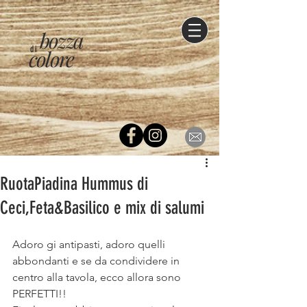
bozza
di
colore
RuotaPiadina Hummus di
Ceci,Feta&Basilico e mix di salumi
Adoro gi antipasti, adoro quelli 
abbondanti e se da condividere in 
centro alla tavola, ecco allora sono 
PERFETTI!!