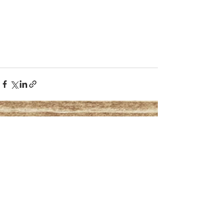
Mostra tutti
Post recenti