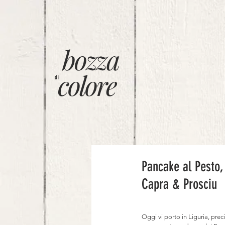
bozza
colore
di
Pancake al Pesto,
Capra & Prosciu
Oggi vi porto in Liguria, pre