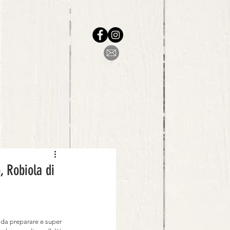
, Robiola di
e da preparare e super 