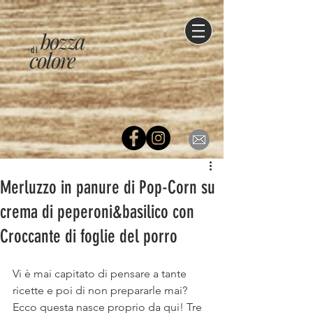
bozza
di
colore
Merluzzo in panure di Pop-Corn su
crema di peperoni&basilico con
Croccante di foglie del porro
Vi è mai capitato di pensare a tante 
ricette e poi di non prepararle mai? 
Ecco questa nasce proprio da qui! Tre 