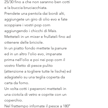
25/30 fino a che non saranno ben cotti 
e la buccia bruciacchiata.
Prendete una pentola dai bordi alti, 
aggiungete un giro di olio evo e fate 
scoppiare i vostri pop corn 
aggiungendo i chicchi di Mais.
Metteteli in un mixer e frullateli fino ad 
ottenere delle briciole.
In un piatto fondo mettete la panure 
ed in un altro l'olio evo, impanate 
prima nell'olio e poi nei pop corn il 
vostro filetto di pesce pulito 
(attenzione a togliere tutte le lische) ed 
adagiatelo su una teglia coperta da 
carta da forno.
Un volta cotti i peperoni metteteli in 
una ciotola di vetro e coprite con un 
coperchio.
Nel frattempo infornate il pesce a 180° 