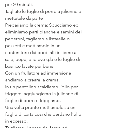
per 20 minuti.
Tagliate le foglie di porro a julienne e 
mettetele da parte
Prepariamo la crema: Sbucciamo ed 
eliminiamo parti bianche e semini dei 
peperoni, tagliamo a listarelle o 
pezzetti e mettiamole in un 
contenitore dai bordi alti insieme a 
sale, pepe, olio evo q.b e le foglie di 
basilico lavate per bene.
Con un frullatore ad immersione 
andiamo a creare la crema.
In un pentolino scaldiamo l'olio per 
friggere, aggiungiamo la julienne di 
foglie di porro e friggiamo. 
Una volta pronte mettiamole su un 
foglio di carta così che perdano l'olio 
in eccesso.
Togliamo il pesce dal forno ed 