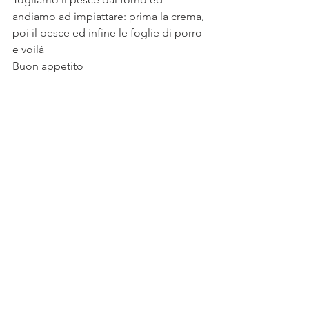
andiamo ad impiattare: prima la crema, 
poi il pesce ed infine le foglie di porro
e voilà 
Buon appetito 