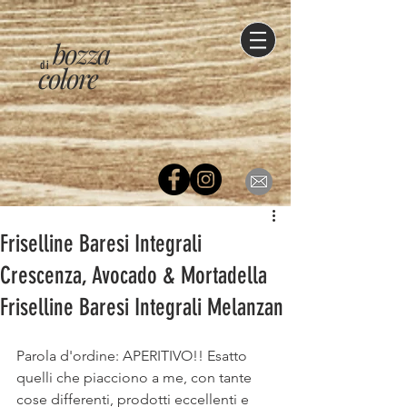
bozza
di
colore
Friselline Baresi Integrali
Crescenza, Avocado & Mortadella
Friselline Baresi Integrali Melanzan
Parola d'ordine: APERITIVO!! Esatto 
quelli che piacciono a me, con tante 
cose differenti, prodotti eccellenti e 