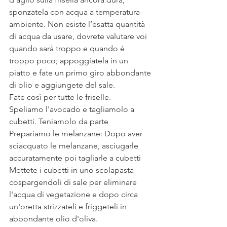
sponzatela con acqua a temperatura 
ambiente. Non esiste l’esatta quantità 
di acqua da usare, dovrete valutare voi 
quando sarà troppo e quando è 
troppo poco; appoggiatela in un 
piatto e fate un primo giro abbondante 
di olio e aggiungete del sale.
Fate così per tutte le friselle.
Speliamo l'avocado e tagliamolo a 
cubetti. Teniamolo da parte
Prepariamo le melanzane: Dopo aver 
sciacquato le melanzane, asciugarle 
accuratamente poi tagliarle a cubetti
Mettete i cubetti in uno scolapasta 
cospargendoli di sale per eliminare 
l'acqua di vegetazione e dopo circa 
un'oretta strizzateli e friggeteli in 
abbondante olio d'oliva.