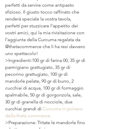
perfetti da servire come antipasto 
sfizioso. Il giusto tocco raffinato che 
renderà speciale la vostra tavola, 
perfetti per stuzzicare l’appetito dei 
vostri amici, qui la mia rivisitazione con 
l’aggiunta della Curcuma regalata da 
@thetacommerce che li ha resi davvero 
uno spettacolo! 
>Ingredienti:100 gr di farina 00, 35 gr di 
parmigiano grattugiato, 35 gr di 
pecorino grattugiato, 100 gr di 
mandorle pelate, 90 gr di burro, 2 
cucchiai di acqua, 100 gr di formaggio 
spalmabile, 50 gr di gorgonzola, sale, 
30 gr di granella di nocciole, due 
cucchiai grandi di 
Curcuma in polvere 
della theta commerce
>Preparazione: Tritate le mandorle fino 