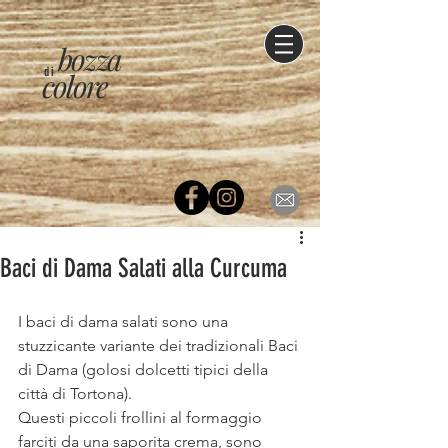
bozza
di
colore
Baci di Dama Salati alla Curcuma
I baci di dama salati sono una 
stuzzicante variante dei tradizionali Baci 
di Dama (golosi dolcetti tipici della 
città di Tortona).
Questi piccoli frollini al formaggio 
farciti da una saporita crema, sono 