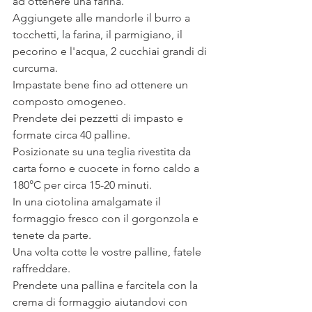
ad ottenere una farina.
Aggiungete alle mandorle il burro a 
tocchetti, la farina, il parmigiano, il 
pecorino e l'acqua, 2 cucchiai grandi di 
curcuma.
Impastate bene fino ad ottenere un 
composto omogeneo.
Prendete dei pezzetti di impasto e 
formate circa 40 palline.
Posizionate su una teglia rivestita da 
carta forno e cuocete in forno caldo a 
180°C per circa 15-20 minuti.
In una ciotolina amalgamate il 
formaggio fresco con il gorgonzola e 
tenete da parte.
Una volta cotte le vostre palline, fatele 
raffreddare.
Prendete una pallina e farcitela con la 
crema di formaggio aiutandovi con 