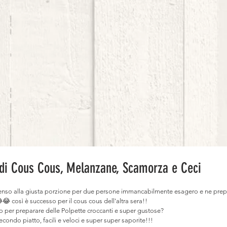
 di Cous Cous, Melanzane, Scamorza e Ceci
so alla giusta porzione per due persone immancabilmente esagero e ne prep
 così è successo per il cous cous dell'altra sera!!
rlo per preparare delle Polpette croccanti e super gustose?
econdo piatto, facili e veloci e super super saporite!!!