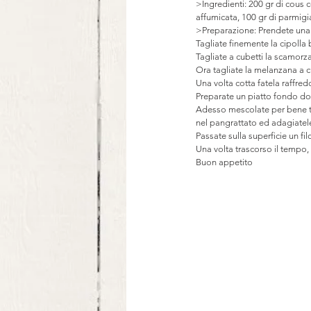
>Ingredienti: 200 gr di cous 
affumicata, 100 gr di parmigia
>Preparazione: Prendete una ci
Tagliate finemente la cipolla
Tagliate a cubetti la scamor
Ora tagliate la melanzana a cu
Una volta cotta fatela raffred
Preparate un piatto fondo do
Adesso mescolate per bene tu
nel pangrattato ed adagiatele
Passate sulla superficie un fil
Una volta trascorso il tempo, t
Buon appetito 