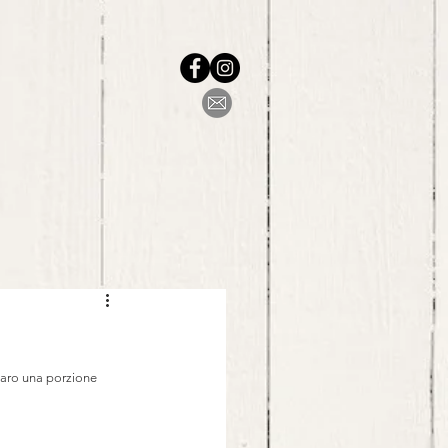
aro una porzione 