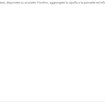
are, disponete su un piatto il tortino, aggiungete la cipolla e la pancetta ed infin