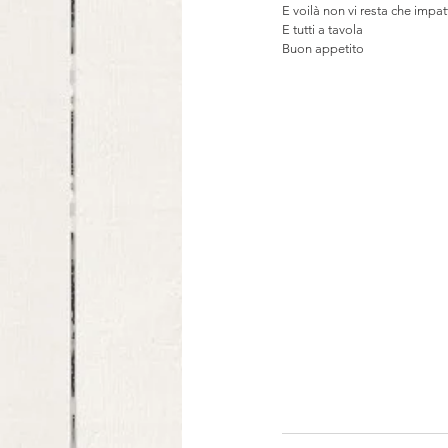
E voilà non vi resta che impatt
E tutti a tavola
Buon appetito  