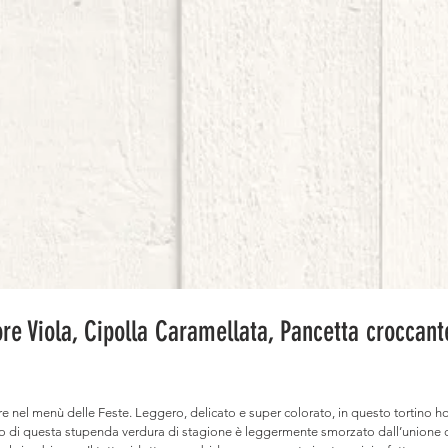
ore Viola, Cipolla Caramellata, Pancetta croccant
 nel menù delle Feste. Leggero, delicato e super colorato, in questo tortino ho s
ipico di questa stupenda verdura di stagione è leggermente smorzato dall’unione 