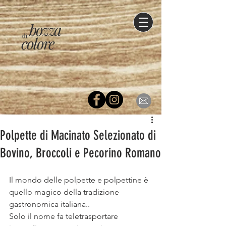
bozza
di
colore
Polpette di Macinato Selezionato di
Bovino, Broccoli e Pecorino Romano
Il mondo delle polpette e polpettine è 
quello magico della tradizione 
gastronomica italiana..
Solo il nome fa teletrasportare 