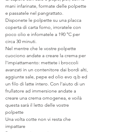
mani infarinate, formate delle polpette 
e passatele nel pangrattato.
Disponete le polpette su una placca 
coperta di carta forno, irroratele con 
poco olio e infornatele a 190 °C per 
circa 30 minuti.
Nel mentre che le vostre polpette 
cuociono andate a creare la crema per 
l'impiattamento: mettete i broccoli 
avanzati in un contenitore dai bordi alti, 
aggiunte sale, pepe ed olio evo q.b ed 
un filo di latte intero. Con l'aiuto di un 
frullatore ad immersione andate a 
creare una crema omogenea, e voilà 
questa sarà il letto delle vostre 
polpette 
Una volta cotte non vi resta che 
impattare