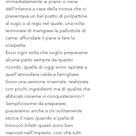
immediatamente ai pranzi o cene 
dell'infanzia a casa della nonna che ci 
presentava un bel piatto di polpettine 
al sugo o al ragù nel quale, una volta 
terminate di mangiare le pallottole di 
carne, affondare il pane e fare la 
scarpetta.
Ecco ogni volta che voglio prepararne 
alcune parto sempre da questo 
ricordo, quelle di oggi sono ispirate a 
quell'atmosfera calda e famigliare.
Sono una versione invernale, realizzata 
con pochi ingredienti ma di qualità che 
abbinati insieme vi conquisteranno!!
Semplicissime da preparare, 
piaceranno anche a chi solitamente 
storce il naso quando si parla di 
broccoli.Infatti questi sono ben 
nascosti nell’impasto, così che tutti 