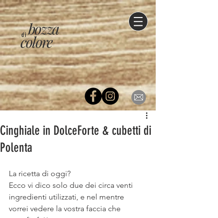
bozza
di
colore
Cinghiale in DolceForte & cubetti di
Polenta
La ricetta di oggi?
Ecco vi dico solo due dei circa venti 
ingredienti utilizzati, e nel mentre 
vorrei vedere la vostra faccia che 