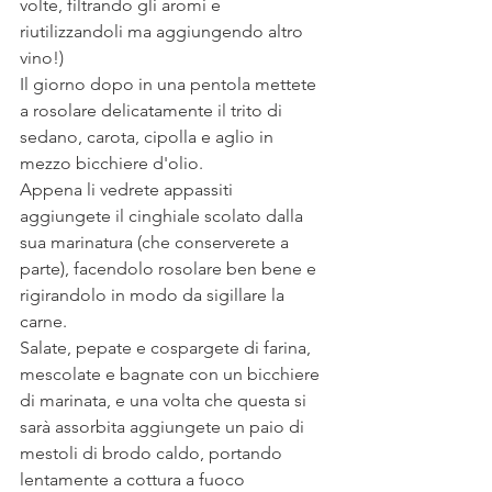
volte, filtrando gli aromi e 
riutilizzandoli ma aggiungendo altro 
vino!)
Il giorno dopo in una pentola mettete 
a rosolare delicatamente il trito di 
sedano, carota, cipolla e aglio in 
mezzo bicchiere d'olio.
Appena li vedrete appassiti 
aggiungete il cinghiale scolato dalla 
sua marinatura (che conserverete a 
parte), facendolo rosolare ben bene e 
rigirandolo in modo da sigillare la 
carne.
Salate, pepate e cospargete di farina, 
mescolate e bagnate con un bicchiere 
di marinata, e una volta che questa si 
sarà assorbita aggiungete un paio di 
mestoli di brodo caldo, portando 
lentamente a cottura a fuoco 