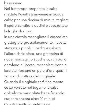
bassissimo.
Nel frattempo preparate la salsa: 
mettete l’uvetta a rinvenire in acqua 
calda per una decina di minuti, tagliate 
il cedro candito a dadini e spezzettate 
la foglia di alloro.
In una ciotola raccogliete il cioccolato 
grattugiato grossolanamente, l’uvetta 
strizzata, i pinoli, il cedro a cubetti, 
l’alloro sbriciolato, una grattatina di 
noce moscata, lo zucchero, i chiodi di 
garofano e l’aceto, mescolate bene e 
lasciate riposare un paio d’ore quasi il 
tempo di cottura del cinghiale.
Quando il cinghiale sarà finalmente 
cotto versate nel tegame la salsa 
dolceforte mescolate bene facendo 
cuocere ancora circa 20 minuti
Questo piatto è perfetto se 