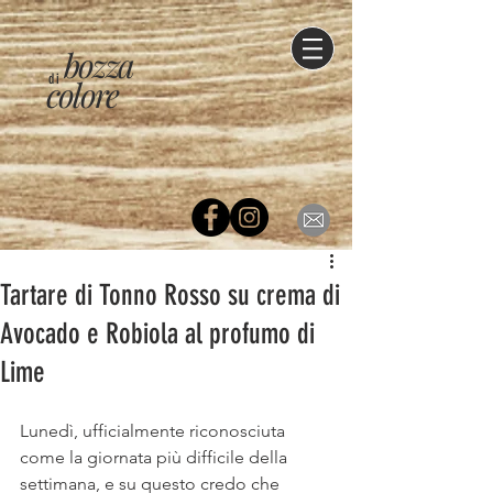
bozza
di
colore
Tartare di Tonno Rosso su crema di
Avocado e Robiola al profumo di
Lime
Lunedì, ufficialmente riconosciuta 
come la giornata più difficile della 
settimana, e su questo credo che 