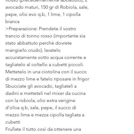
avocado maturi, 150 gr di Robiola, sale, 
pepe, olio evo q.b, 1 lime, 1 cipolla 
bianca
>Preparazione: Prendete il vostro 
trancio di tonno rosso (importante sia 
stato abbattuto perchè dovrete 
mangiarlo crudo), lavatelo 
accuratamente sotto acqua corrente e 
tagliatelo al coltello a cubetti piccoli. 
Mettetelo in una ciotolina con il succo 
di mezzo lime e fatelo riposare in frigor
Sbucciate gli avocado, tagliateli a 
dadini e metteteli nel mixer da cucina 
con la robiola, olio extra verigine 
d'oliva q.b, sale, pepe, il succo di 
mezzo lime e mezza cipolla tagliata a 
cubetti
Frullate il tutto così da ottenere una 